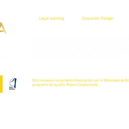
Legal warning
Corporate Design
* En cumplimiento con el deber de información recogido en el artículo 
Sociedad de Información y del Comercio Electrónico, se informa que los 
tratados en los ficheros titularidad de CARMUSA SPORT, S.A. con el f
mantenerle informado sobre cuestiones relativas a la actividad de la 
forma confidencial los datos de carácter personal facilitados y a no comun
Asimismo, le informamos de la posibilidad que tiene de ejercer los derech
a
datos de carácter personal de forma presencial en las oficinas de 
98 44
mediante correo electrónico dirigido a:
info@cartuchosarmusa.com
Esta empresa ha recibido financiación por el Ministerio de 
programa de ayudas Retos-Colaboración.