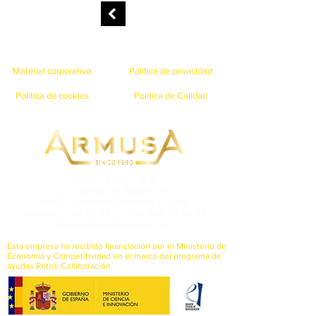
Material corporativo
Política de privacidad
Política de cookies
Política de Calidad
Carmusa Sport, S.A.
La Calzada de Zubiete, 6.
48192 Gordexola (Vizcaya) España
Teléfono: 946 79 97 02 Fax: 946 79 98 44
info@cartuchosarmusa.com
Esta empresa ha recibido financiación por el Ministerio de
Economía y Competitividad en el marco del programa de
ayudas Retos-Colaboración.